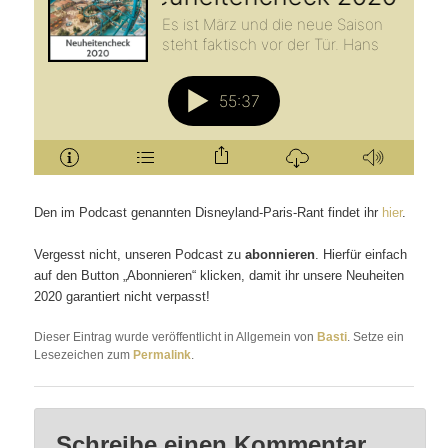
Den im Podcast genannten Disneyland-Paris-Rant findet ihr
hier
.
Vergesst nicht, unseren Podcast zu
abonnieren
. Hierfür einfach
auf den Button „Abonnieren“ klicken, damit ihr unsere Neuheiten
2020 garantiert nicht verpasst!
Dieser Eintrag wurde veröffentlicht in Allgemein von
Basti
. Setze ein
Lesezeichen zum
Permalink
.
Schreibe einen Kommentar