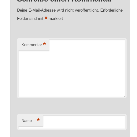
Deine E-Mail-Adresse wird nicht veröffentlicht.
Erforderliche
*
Felder sind mit
markiert
*
Kommentar
*
Name