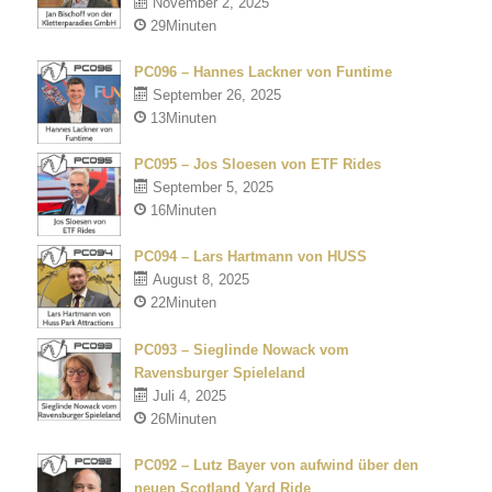
November 2, 2025
29Minuten
PC096 – Hannes Lackner von Funtime
September 26, 2025
13Minuten
PC095 – Jos Sloesen von ETF Rides
September 5, 2025
16Minuten
PC094 – Lars Hartmann von HUSS
August 8, 2025
22Minuten
PC093 – Sieglinde Nowack vom
Ravensburger Spieleland
Juli 4, 2025
26Minuten
PC092 – Lutz Bayer von aufwind über den
neuen Scotland Yard Ride