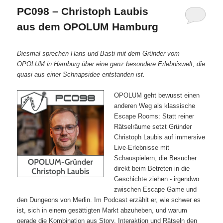
PC098 – Christoph Laubis
aus dem OPOLUM Hamburg
Diesmal sprechen Hans und Basti mit dem Gründer vom
OPOLUM in Hamburg über eine ganz besondere Erlebniswelt, die
quasi aus einer Schnapsidee entstanden ist.
OPOLUM geht bewusst einen
anderen Weg als klassische
Escape Rooms: Statt reiner
Rätselräume setzt Gründer
Christoph Laubis auf immersive
Live‑Erlebnisse mit
Schauspielern, die Besucher
direkt beim Betreten in die
Geschichte ziehen - irgendwo
zwischen Escape Game und
den Dungeons von Merlin. Im Podcast erzählt er, wie schwer es
ist, sich in einem gesättigten Markt abzuheben, und warum
gerade die Kombination aus Story, Interaktion und Rätseln den