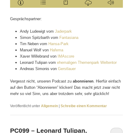
Gesprächspartner:
Andy Ludewigt vom
Jaderpark
Simon Spitzbarth vom
Fantasiana
Tim Neben vom
Hansa-Park
Manuel Wolf von
Hafema
Xaver Willebrand von
IMAscore
Leonard Tulipan vom
ehemaligen Themenpark Weltentor
Andreas Simonis von
Gerstlauer
Vergesst nicht, unseren Podcast zu
abonnieren
. Hierfür einfach
auf den Button “Abonnieren” klicken! Das macht jetzt zwar nicht
mehr so viel Sinn, uns aber trotzdem sehr, sehr glücklich!
Veröffentlicht unter
Allgemein
|
Schreibe einen Kommentar
PC099 – Leonard Tulipan,