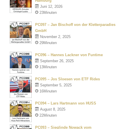
Hamburg
Juni 12, 2026
23Minuten
PC097 – Jan Bischoff von der Kletterparadies
GmbH
November 2, 2025
29Minuten
PC096 – Hannes Lackner von Funtime
September 26, 2025
13Minuten
PC095 – Jos Sloesen von ETF Rides
September 5, 2025
16Minuten
PC094 – Lars Hartmann von HUSS
August 8, 2025
22Minuten
PC093 – Sieglinde Nowack vom