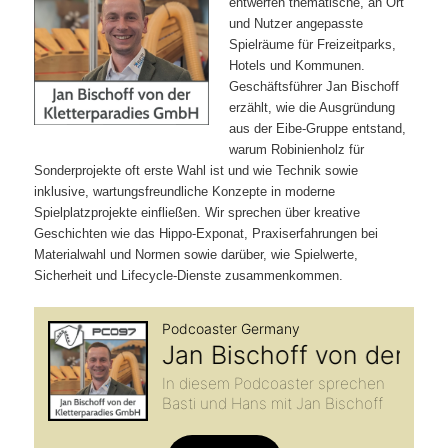
entwerfen thematische, an Ort
und Nutzer angepasste
Spielräume für Freizeitparks,
Hotels und Kommunen.
Geschäftsführer Jan Bischoff
erzählt, wie die Ausgründung
aus der Eibe‑Gruppe entstand,
warum Robinienholz für
Sonderprojekte oft erste Wahl ist und wie Technik sowie
inklusive, wartungsfreundliche Konzepte in moderne
Spielplatzprojekte einfließen. Wir sprechen über kreative
Geschichten wie das Hippo‑Exponat, Praxiserfahrungen bei
Materialwahl und Normen sowie darüber, wie Spielwerte,
Sicherheit und Lifecycle‑Dienste zusammenkommen.