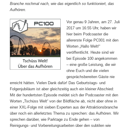
Branche nochmal nach, wie das eigentlich so funktioniert, das
Aufhören.
Vor genau 9 Jahren, am 27. Juli
2017 um 16:55 Uhr, haben wir
hier beim Podcoaster die
allererste Folge PC001 mit den
Worten „Hallo Welt!“
veröffentlicht. Heute sind wir
bei Episode 100 angekommen
– eine große Leistung, die wir
ohne Euch und die vielen
gesprächsbereiten Gäste nie
erreicht hätten. Vielen Dank dafür! Das Geburtstags- und
Folgenjubiläum ist aber gleichzeitig auch ein kleiner Abschied:
Mit der hundertsten Episode meldet sich der Podcoaster mit den
Worten „Tschüss Welt“ von der Bildfläche ab, nicht aber ohne in
einer XXL‑Folge mit sieben Experten aus der Attraktionsbranche
über noch ein allerletztes Thema zu sprechen: das Aufhören. Wir
sprechen darüber, wie Parktage zu Ende gehen – von
Reinigungs- und Vorbereitungsarbeiten über den subtilen wie